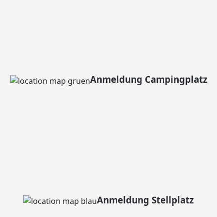
Anmeldung Campingplatz
Anmeldung Stellplatz