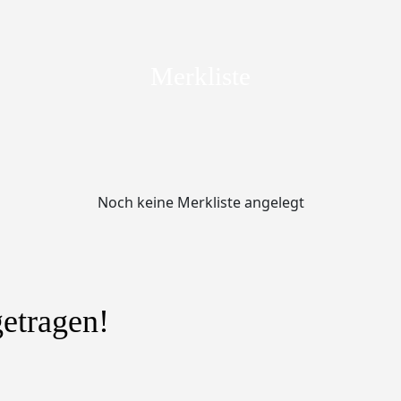
Merkliste
Noch keine Merkliste angelegt
getragen!