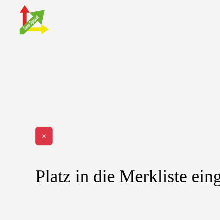
Zum Hauptinhalt springen
×
Platz in die Merkliste ein