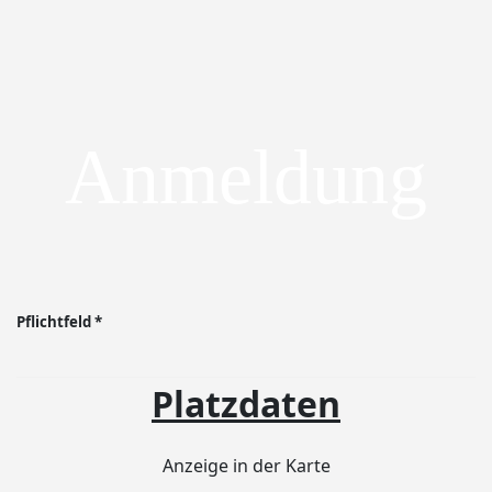
Zum Hauptinhalt springen
Anmeldung
Pflichtfeld *
PLATZDATEN
Platzdaten
Anzeige in der Karte