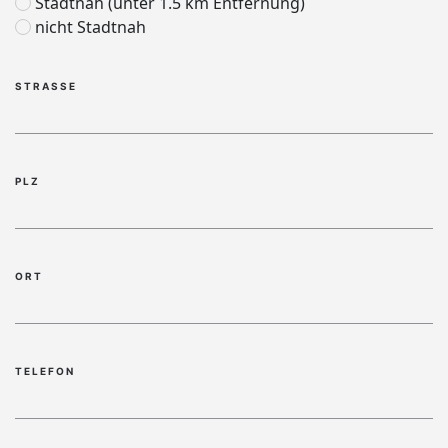
Stadtnah (unter 1.5 km Entfernung)
nicht Stadtnah
STRASSE
PLZ
ORT
TELEFON