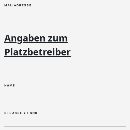
MAILADRESSE
ANGABEN ZUM PLATZBETREIBER
Angaben zum
Platzbetreiber
NAME
STRASSE + HSNR.